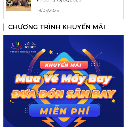
19/06/2026
CHƯƠNG TRÌNH KHUYẾN MÃI