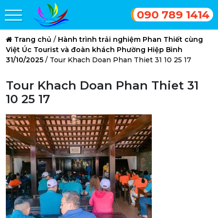
090 789 1414
Trang chủ
/
Hành trình trải nghiệm Phan Thiết cùng
Việt Úc Tourist và đoàn khách Phường Hiệp Bình
31/10/2025
/
Tour Khach Doan Phan Thiet 31 10 25 17
Tour Khach Doan Phan Thiet 31
10 25 17