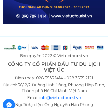
Bản quyền 2022 © Vietuctourist.vn
CÔNG TY CỔ PHẦN ĐẦU TƯ DU LỊCH
VIỆT ÚC
Điện thoại: 028 3535 1414 – 028 3535 2121
Địa chỉ: 56/12/2 Đường Linh Đông, Phường Hiệp Bình,
Thành phố Hồ Chí Minh, Việt Nam
Email:
info@vietuctourist.vn
Người đại diện: Ông Nguyễn Hàn Phong