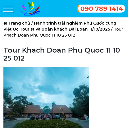
090 789 1414
Trang chủ
/
Hành trình trải nghiệm Phú Quốc cùng
Việt Úc Tourist và đoàn khách Đài Loan 11/10/2025
/
Tour
Khach Doan Phu Quoc 11 10 25 012
Tour Khach Doan Phu Quoc 11 10
25 012