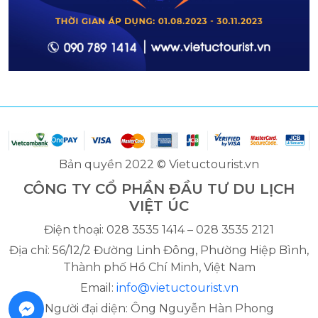
Bản quyền 2022 © Vietuctourist.vn
CÔNG TY CỔ PHẦN ĐẦU TƯ DU LỊCH
VIỆT ÚC
Điện thoại: 028 3535 1414 – 028 3535 2121
Địa chỉ: 56/12/2 Đường Linh Đông, Phường Hiệp Bình,
Thành phố Hồ Chí Minh, Việt Nam
Email:
info@vietuctourist.vn
Người đại diện: Ông Nguyễn Hàn Phong