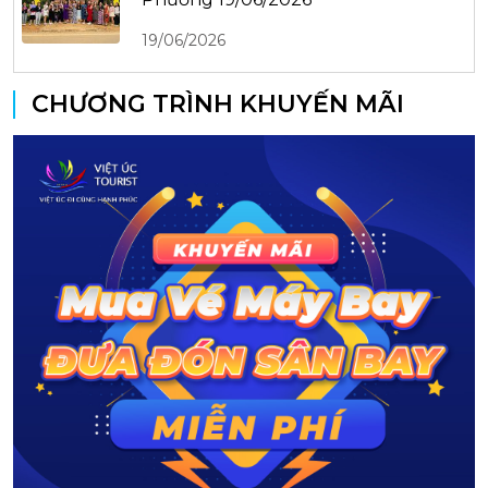
19/06/2026
CHƯƠNG TRÌNH KHUYẾN MÃI