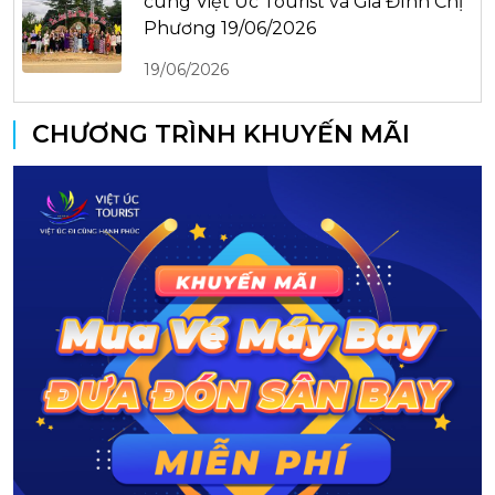
cùng Việt Úc Tourist và Gia Đình Chị
Phương 19/06/2026
19/06/2026
CHƯƠNG TRÌNH KHUYẾN MÃI