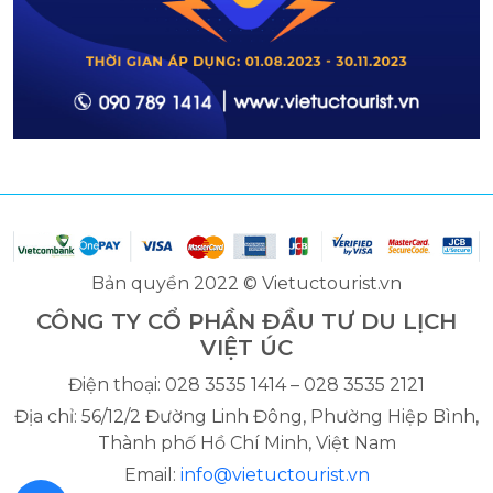
Bản quyền 2022 © Vietuctourist.vn
CÔNG TY CỔ PHẦN ĐẦU TƯ DU LỊCH
VIỆT ÚC
Điện thoại: 028 3535 1414 – 028 3535 2121
Địa chỉ: 56/12/2 Đường Linh Đông, Phường Hiệp Bình,
Thành phố Hồ Chí Minh, Việt Nam
Email:
info@vietuctourist.vn