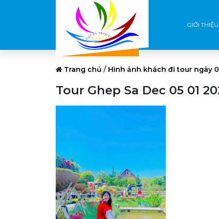
GIỚI THIỆU
Trang chủ
/
Hình ảnh khách đi tour ngày 
Tour Ghep Sa Dec 05 01 20