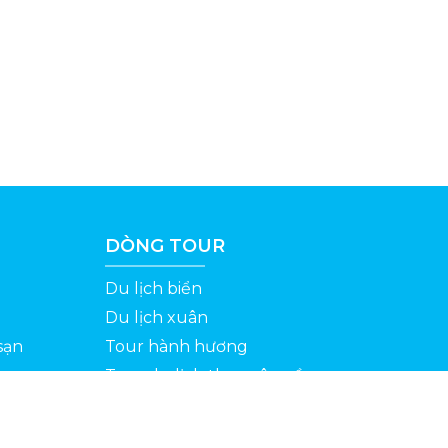
DÒNG TOUR
Du lịch biển
Du lịch xuân
sạn
Tour hành hương
Tour du lịch theo yêu cầu