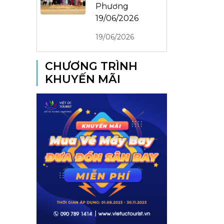
Phương
19/06/2026
19/06/2026
CHƯƠNG TRÌNH
KHUYẾN MÃI