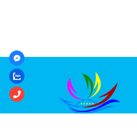
CÔNG TY CỔ PHẦN ĐẦU TƯ DU LỊCH VI
ÚC