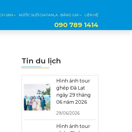
CH SẠN
NƯỚC SUỐI DATANLA
BẢNG GIÁ
LIÊN HỆ
090 789 1414
Tin du lịch
Hình ảnh tour
ghép Đà Lạt
ngày 29 tháng
06 năm 2026
29/06/2026
Hình ảnh tour