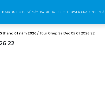
TOUR DU LỊCH
VÉ MÁY BAY
XE DU LỊCH
FLOWER GRADEN
KHÁ
05 tháng 01 năm 2026
/
Tour Ghep Sa Dec 05 01 2026 22
26 22