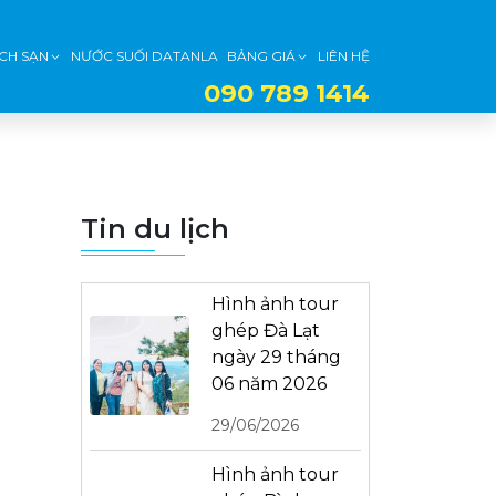
CH SẠN
NƯỚC SUỐI DATANLA
BẢNG GIÁ
LIÊN HỆ
090 789 1414
Tin du lịch
Hình ảnh tour
ghép Đà Lạt
ngày 29 tháng
06 năm 2026
29/06/2026
Hình ảnh tour