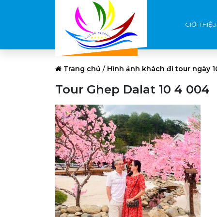
GIỚI THIỆU
Trang chủ
/
Hình ảnh khách đi tour ngày 1
Tour Ghep Dalat 10 4 004