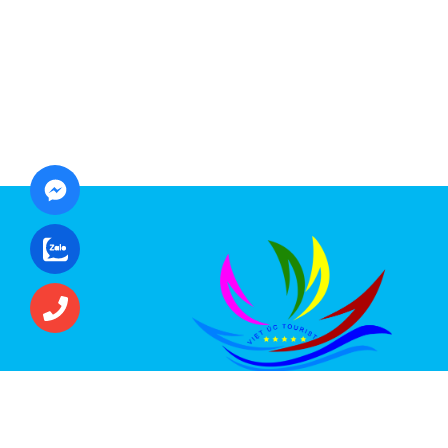
CÔNG TY CỔ PHẦN ĐẦU TƯ DU LỊCH VI
ÚC