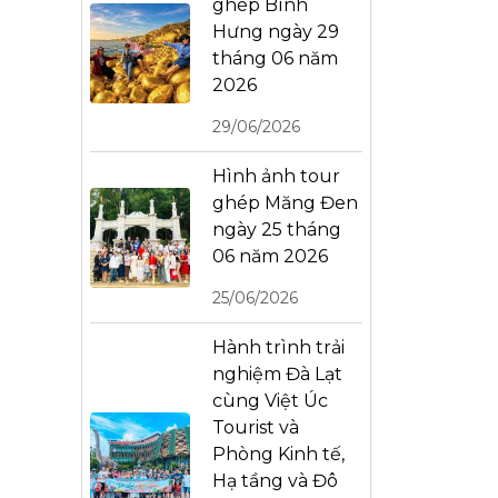
ghép Bình
Hưng ngày 29
tháng 06 năm
2026
29/06/2026
Hình ảnh tour
ghép Măng Đen
ngày 25 tháng
06 năm 2026
25/06/2026
Hành trình trải
nghiệm Đà Lạt
cùng Việt Úc
Tourist và
Phòng Kinh tế,
Hạ tầng và Đô