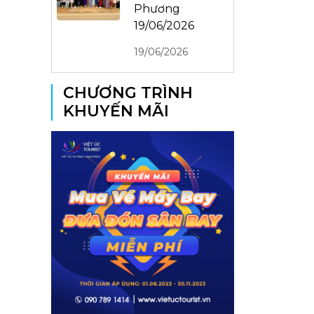
Phương
19/06/2026
19/06/2026
CHƯƠNG TRÌNH
KHUYẾN MÃI