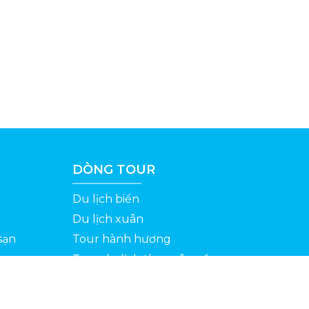
DÒNG TOUR
Du lịch biển
Du lịch xuân
sạn
Tour hành hương
Tour du lịch theo yêu cầu