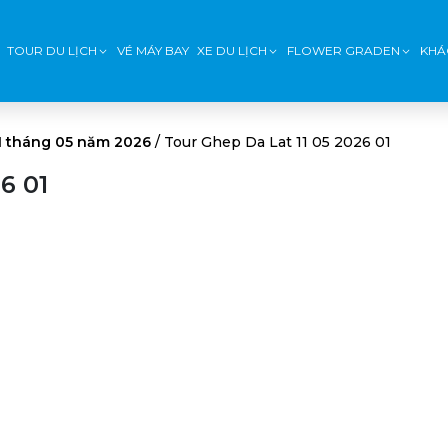
TOUR DU LỊCH
VÉ MÁY BAY
XE DU LỊCH
FLOWER GRADEN
KHÁ
11 tháng 05 năm 2026
/
Tour Ghep Da Lat 11 05 2026 01
6 01