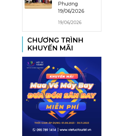
Phương
19/06/2026
19/06/2026
CHƯƠNG TRÌNH
KHUYẾN MÃI