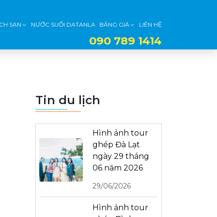
CH SẠN
NƯỚC SUỐI DATANLA
BẢNG GIÁ
LIÊN HỆ
090 789 1414
Tin du lịch
Hình ảnh tour
ghép Đà Lạt
ngày 29 tháng
06 năm 2026
29/06/2026
Hình ảnh tour