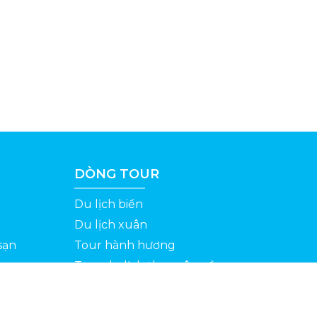
DÒNG TOUR
Du lịch biển
Du lịch xuân
sạn
Tour hành hương
Tour du lịch theo yêu cầu