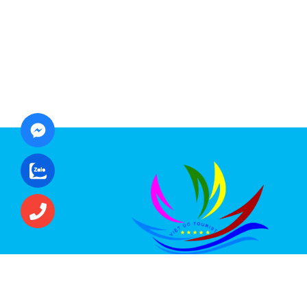
CÔNG TY CỔ PHẦN ĐẦU TƯ DU LỊCH VI
ÚC