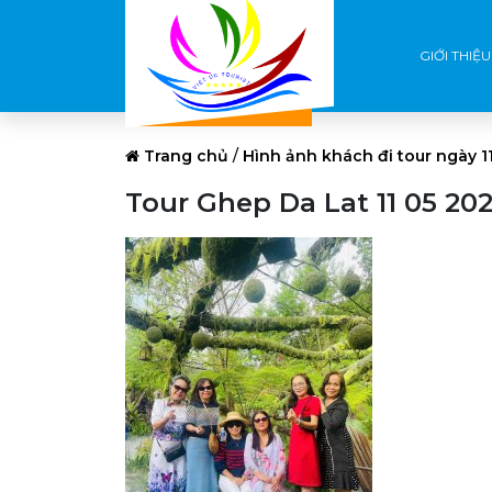
GIỚI THIỆU
Trang chủ
/
Hình ảnh khách đi tour ngày 
Tour Ghep Da Lat 11 05 202