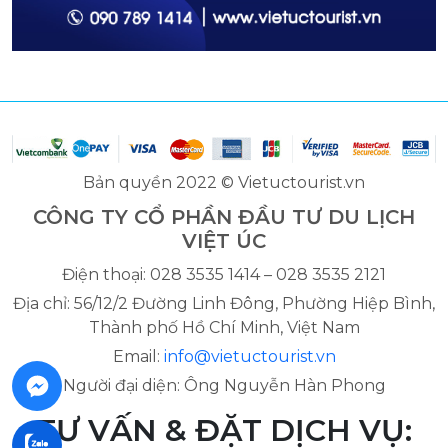
Bản quyền 2022 © Vietuctourist.vn
CÔNG TY CỔ PHẦN ĐẦU TƯ DU LỊCH
VIỆT ÚC
Điện thoại: 028 3535 1414 – 028 3535 2121
Địa chỉ: 56/12/2 Đường Linh Đông, Phường Hiệp Bình,
Thành phố Hồ Chí Minh, Việt Nam
Email:
info@vietuctourist.vn
Người đại diện: Ông Nguyễn Hàn Phong
TƯ VẤN & ĐẶT DỊCH VỤ: