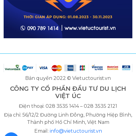
Bản quyền 2022 © Vietuctourist.vn
CÔNG TY CỔ PHẦN ĐẦU TƯ DU LỊCH
VIỆT ÚC
Điện thoại: 028 3535 1414 – 028 3535 2121
Địa chỉ: 56/12/2 Đường Linh Đông, Phường Hiệp Bình,
Thành phố Hồ Chí Minh, Việt Nam
Email:
info@vietuctourist.vn