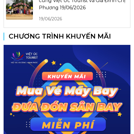
cùng Việt Úc Tourist và Gia Đình Chị
Phương 19/06/2026
19/06/2026
CHƯƠNG TRÌNH KHUYẾN MÃI