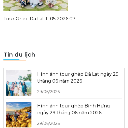
Tour Ghep Da Lat 11 05 2026 07
Tin du lịch
Hình ảnh tour ghép Đà Lạt ngày 29
tháng 06 năm 2026
29/06/2026
Hình ảnh tour ghép Bình Hưng
ngày 29 tháng 06 năm 2026
29/06/2026