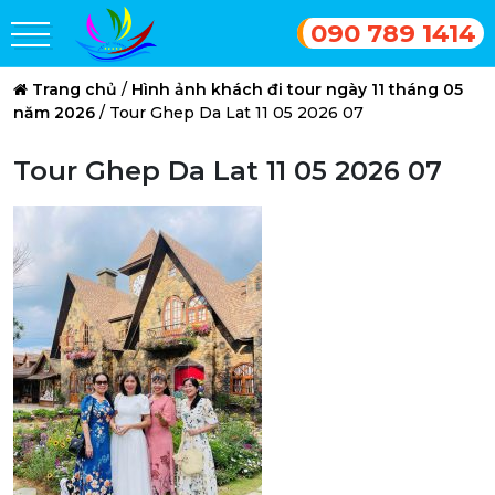
090 789 1414
Trang chủ
/
Hình ảnh khách đi tour ngày 11 tháng 05
năm 2026
/
Tour Ghep Da Lat 11 05 2026 07
Tour Ghep Da Lat 11 05 2026 07