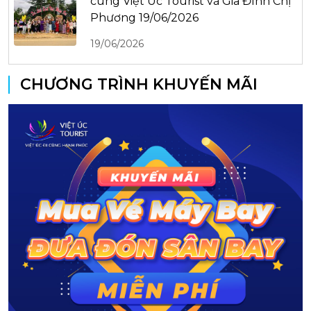
cùng Việt Úc Tourist và Gia Đình Chị
Phương 19/06/2026
19/06/2026
CHƯƠNG TRÌNH KHUYẾN MÃI