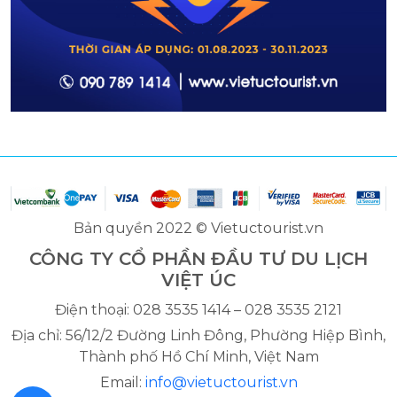
Bản quyền 2022 © Vietuctourist.vn
CÔNG TY CỔ PHẦN ĐẦU TƯ DU LỊCH
VIỆT ÚC
Điện thoại: 028 3535 1414 – 028 3535 2121
Địa chỉ: 56/12/2 Đường Linh Đông, Phường Hiệp Bình,
Thành phố Hồ Chí Minh, Việt Nam
Email:
info@vietuctourist.vn