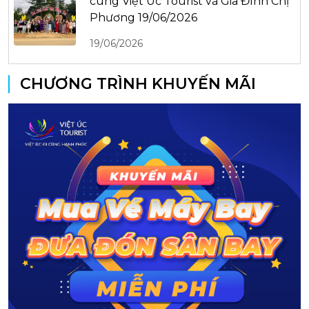
cùng Việt Úc Tourist và Gia Đình Chị
Phương 19/06/2026
19/06/2026
CHƯƠNG TRÌNH KHUYẾN MÃI