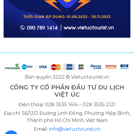
Bản quyền 2022 © Vietuctourist.vn
CÔNG TY CỔ PHẦN ĐẦU TƯ DU LỊCH
VIỆT ÚC
Điện thoại: 028 3535 1414 – 028 3535 2121
Địa chỉ: 56/12/2 Đường Linh Đông, Phường Hiệp Bình,
Thành phố Hồ Chí Minh, Việt Nam
Email:
info@vietuctourist.vn