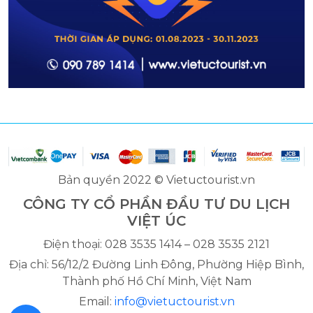
Bản quyền 2022 © Vietuctourist.vn
CÔNG TY CỔ PHẦN ĐẦU TƯ DU LỊCH
VIỆT ÚC
Điện thoại: 028 3535 1414 – 028 3535 2121
Địa chỉ: 56/12/2 Đường Linh Đông, Phường Hiệp Bình,
Thành phố Hồ Chí Minh, Việt Nam
Email:
info@vietuctourist.vn