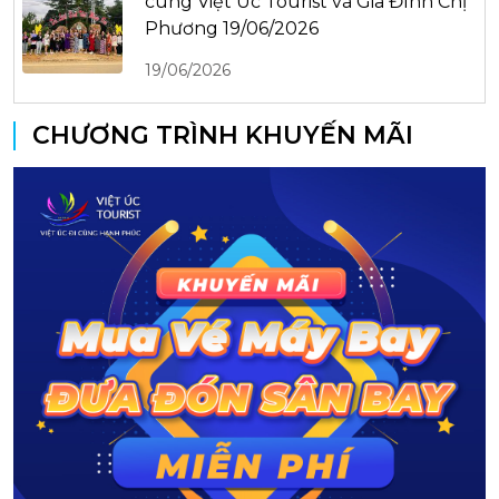
cùng Việt Úc Tourist và Gia Đình Chị
Phương 19/06/2026
19/06/2026
CHƯƠNG TRÌNH KHUYẾN MÃI