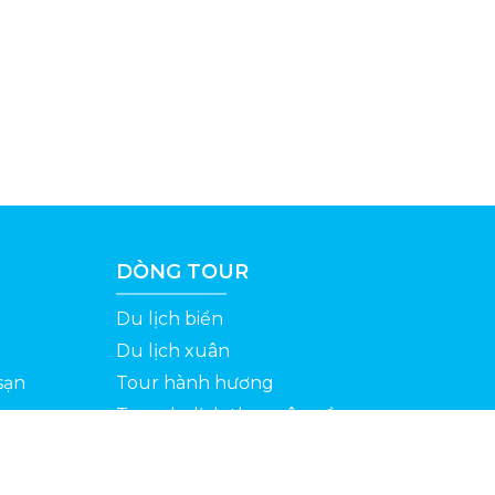
DÒNG TOUR
Du lịch biển
Du lịch xuân
sạn
Tour hành hương
Tour du lịch theo yêu cầu