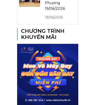
Phương
19/06/2026
19/06/2026
CHƯƠNG TRÌNH
KHUYẾN MÃI