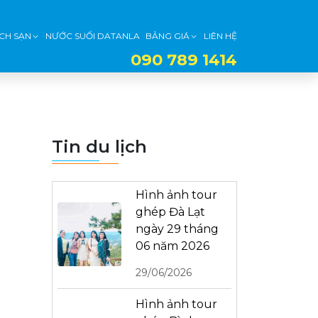
CH SẠN
NƯỚC SUỐI DATANLA
BẢNG GIÁ
LIÊN HỆ
090 789 1414
Tin du lịch
Hình ảnh tour
ghép Đà Lạt
ngày 29 tháng
06 năm 2026
29/06/2026
Hình ảnh tour