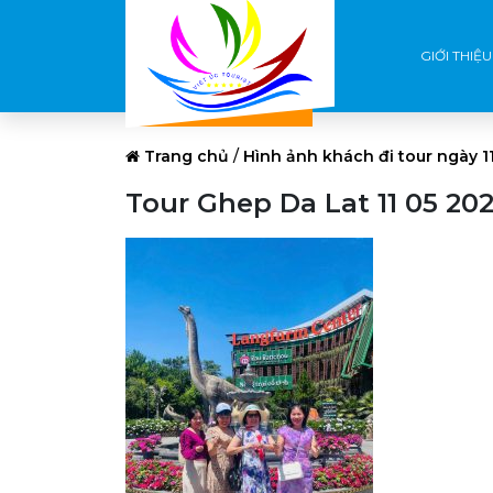
GIỚI THIỆU
Trang chủ
/
Hình ảnh khách đi tour ngày 
Tour Ghep Da Lat 11 05 202