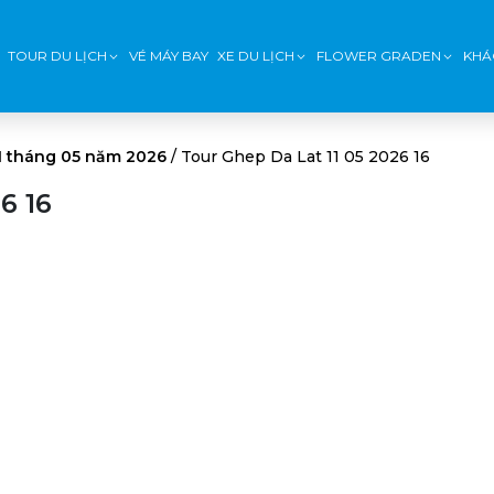
TOUR DU LỊCH
VÉ MÁY BAY
XE DU LỊCH
FLOWER GRADEN
KHÁ
11 tháng 05 năm 2026
/
Tour Ghep Da Lat 11 05 2026 16
6 16