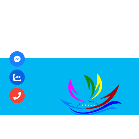
CÔNG TY CỔ PHẦN ĐẦU TƯ DU LỊCH VI
ÚC