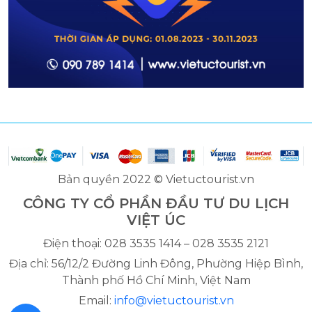
Bản quyền 2022 © Vietuctourist.vn
CÔNG TY CỔ PHẦN ĐẦU TƯ DU LỊCH
VIỆT ÚC
Điện thoại: 028 3535 1414 – 028 3535 2121
Địa chỉ: 56/12/2 Đường Linh Đông, Phường Hiệp Bình,
Thành phố Hồ Chí Minh, Việt Nam
Email:
info@vietuctourist.vn