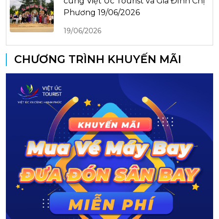
cùng Việt Úc Tourist và Gia Đình Chị
Phương 19/06/2026
19/06/2026
CHƯƠNG TRÌNH KHUYẾN MÃI