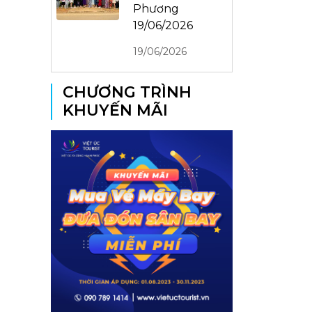
Phương
19/06/2026
19/06/2026
CHƯƠNG TRÌNH
KHUYẾN MÃI