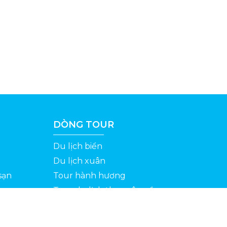
DÒNG TOUR
Du lịch biển
Du lịch xuân
sạn
Tour hành hương
Tour du lịch theo yêu cầu