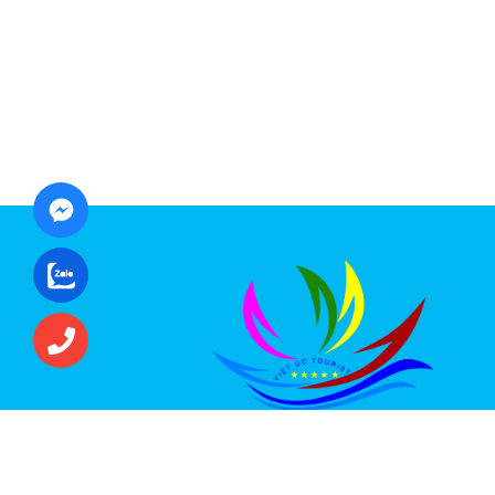
CÔNG TY CỔ PHẦN ĐẦU TƯ DU LỊCH VI
ÚC