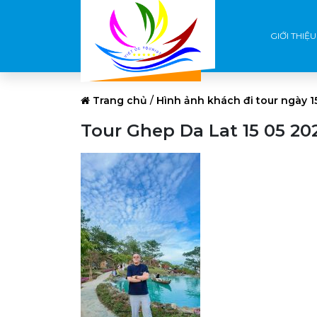
GIỚI THIỆU
Trang chủ
/
Hình ảnh khách đi tour ngày 
Tour Ghep Da Lat 15 05 20