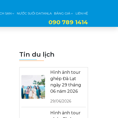
CH SẠN
NƯỚC SUỐI DATANLA
BẢNG GIÁ
LIÊN HỆ
090 789 1414
Tin du lịch
Hình ảnh tour
ghép Đà Lạt
ngày 29 tháng
06 năm 2026
29/06/2026
Hình ảnh tour