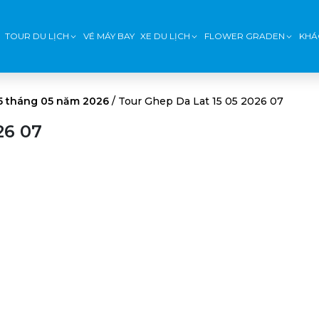
TOUR DU LỊCH
VÉ MÁY BAY
XE DU LỊCH
FLOWER GRADEN
KHÁ
15 tháng 05 năm 2026
/
Tour Ghep Da Lat 15 05 2026 07
26 07