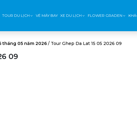
TOUR DU LỊCH
VÉ MÁY BAY
XE DU LỊCH
FLOWER GRADEN
KHÁ
15 tháng 05 năm 2026
/
Tour Ghep Da Lat 15 05 2026 09
26 09