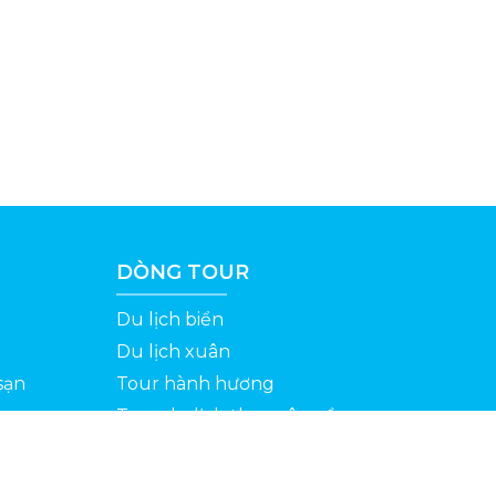
DÒNG TOUR
Du lịch biển
Du lịch xuân
sạn
Tour hành hương
Tour du lịch theo yêu cầu