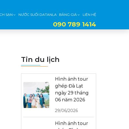
CH SẠN
NƯỚC SUỐI DATANLA
BẢNG GIÁ
LIÊN HỆ
090 789 1414
Tin du lịch
Hình ảnh tour
ghép Đà Lạt
ngày 29 tháng
06 năm 2026
29/06/2026
Hình ảnh tour