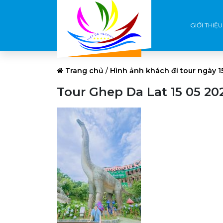
GIỚI THIỆU
Trang chủ
/
Hình ảnh khách đi tour ngày 
Tour Ghep Da Lat 15 05 20