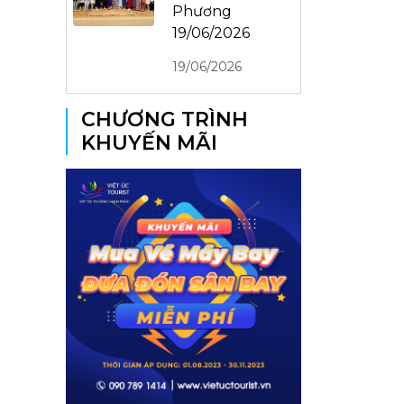
Phương
19/06/2026
19/06/2026
CHƯƠNG TRÌNH
KHUYẾN MÃI