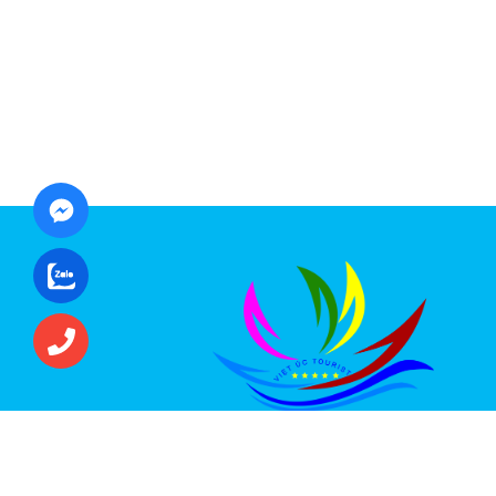
CÔNG TY CỔ PHẦN ĐẦU TƯ DU LỊCH VI
ÚC