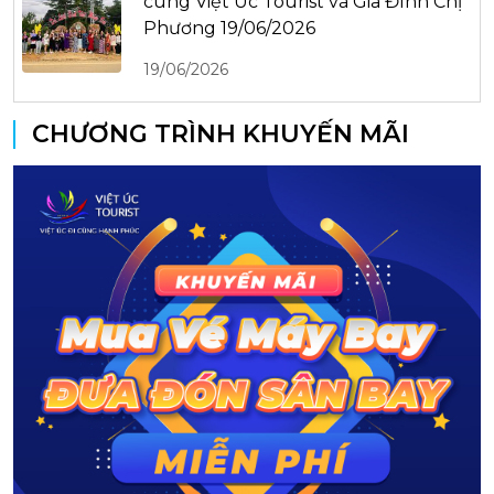
cùng Việt Úc Tourist và Gia Đình Chị
Phương 19/06/2026
19/06/2026
CHƯƠNG TRÌNH KHUYẾN MÃI