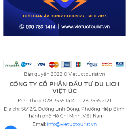
Bản quyền 2022 © Vietuctourist.vn
CÔNG TY CỔ PHẦN ĐẦU TƯ DU LỊCH
VIỆT ÚC
Điện thoại: 028 3535 1414 – 028 3535 2121
Địa chỉ: 56/12/2 Đường Linh Đông, Phường Hiệp Bình,
Thành phố Hồ Chí Minh, Việt Nam
Email:
info@vietuctourist.vn