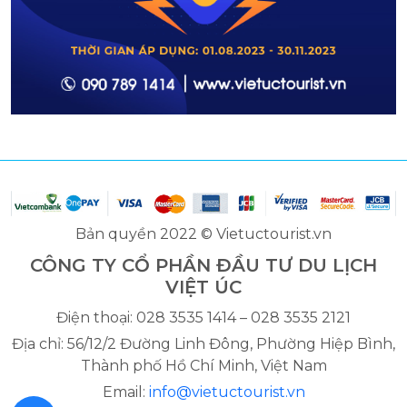
Bản quyền 2022 © Vietuctourist.vn
CÔNG TY CỔ PHẦN ĐẦU TƯ DU LỊCH
VIỆT ÚC
Điện thoại: 028 3535 1414 – 028 3535 2121
Địa chỉ: 56/12/2 Đường Linh Đông, Phường Hiệp Bình,
Thành phố Hồ Chí Minh, Việt Nam
Email:
info@vietuctourist.vn