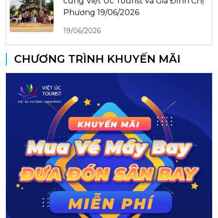
cùng Việt Úc Tourist và Gia Đình Chị
Phương 19/06/2026
19/06/2026
CHƯƠNG TRÌNH KHUYẾN MÃI