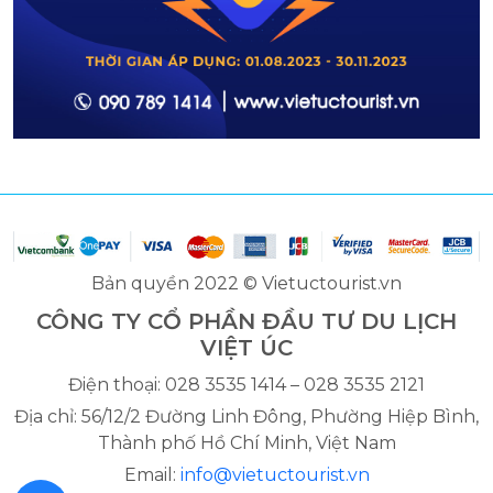
Bản quyền 2022 © Vietuctourist.vn
CÔNG TY CỔ PHẦN ĐẦU TƯ DU LỊCH
VIỆT ÚC
Điện thoại: 028 3535 1414 – 028 3535 2121
Địa chỉ: 56/12/2 Đường Linh Đông, Phường Hiệp Bình,
Thành phố Hồ Chí Minh, Việt Nam
Email:
info@vietuctourist.vn