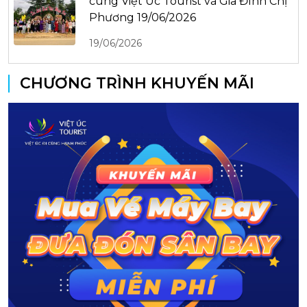
cùng Việt Úc Tourist và Gia Đình Chị
Phương 19/06/2026
19/06/2026
CHƯƠNG TRÌNH KHUYẾN MÃI