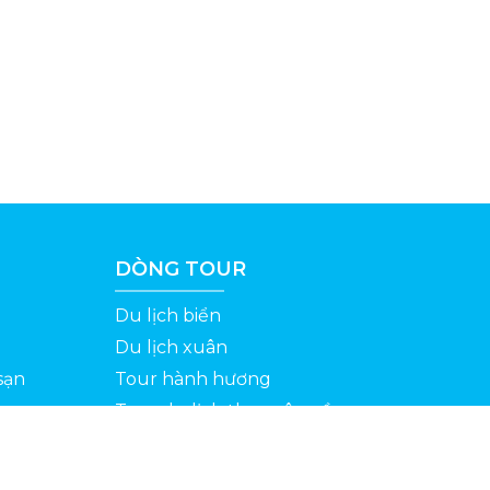
DÒNG TOUR
Du lịch biển
Du lịch xuân
sạn
Tour hành hương
Tour du lịch theo yêu cầu