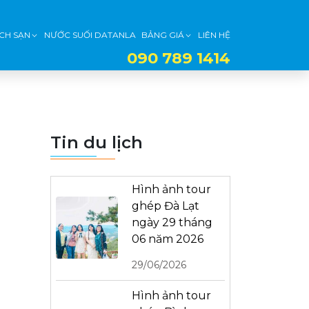
CH SẠN
NƯỚC SUỐI DATANLA
BẢNG GIÁ
LIÊN HỆ
090 789 1414
Tin du lịch
Hình ảnh tour
ghép Đà Lạt
ngày 29 tháng
06 năm 2026
29/06/2026
Hình ảnh tour