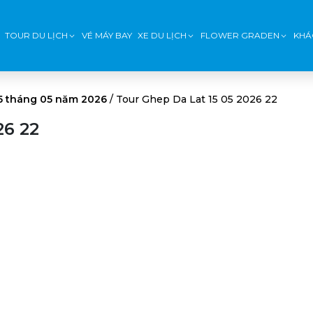
TOUR DU LỊCH
VÉ MÁY BAY
XE DU LỊCH
FLOWER GRADEN
KHÁ
15 tháng 05 năm 2026
/
Tour Ghep Da Lat 15 05 2026 22
26 22