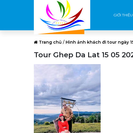
GIỚI THIỆU
Trang chủ
/
Hình ảnh khách đi tour ngày 
Tour Ghep Da Lat 15 05 20