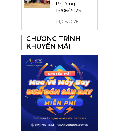
Phương
19/06/2026
19/06/2026
CHƯƠNG TRÌNH
KHUYẾN MÃI