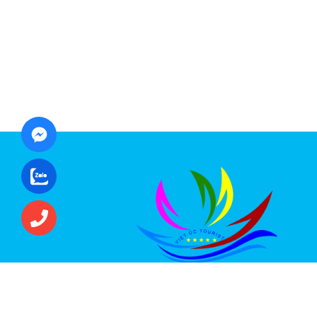
CÔNG TY CỔ PHẦN ĐẦU TƯ DU LỊCH VI
ÚC