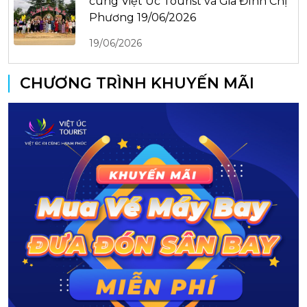
cùng Việt Úc Tourist và Gia Đình Chị
Phương 19/06/2026
19/06/2026
CHƯƠNG TRÌNH KHUYẾN MÃI