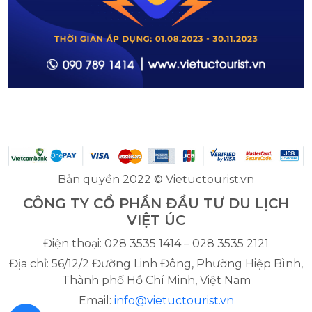
Bản quyền 2022 © Vietuctourist.vn
CÔNG TY CỔ PHẦN ĐẦU TƯ DU LỊCH
VIỆT ÚC
Điện thoại: 028 3535 1414 – 028 3535 2121
Địa chỉ: 56/12/2 Đường Linh Đông, Phường Hiệp Bình,
Thành phố Hồ Chí Minh, Việt Nam
Email:
info@vietuctourist.vn