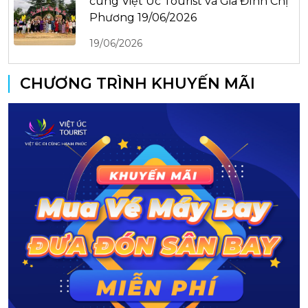
cùng Việt Úc Tourist và Gia Đình Chị
Phương 19/06/2026
19/06/2026
CHƯƠNG TRÌNH KHUYẾN MÃI