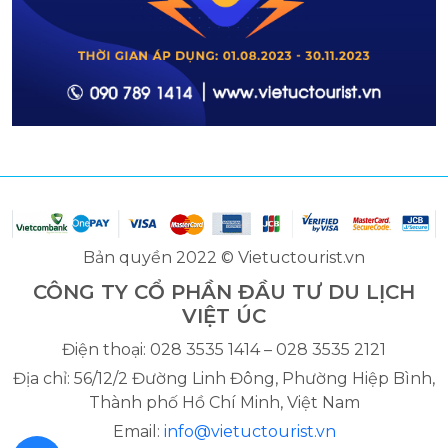
Bản quyền 2022 © Vietuctourist.vn
CÔNG TY CỔ PHẦN ĐẦU TƯ DU LỊCH
VIỆT ÚC
Điện thoại: 028 3535 1414 – 028 3535 2121
Địa chỉ: 56/12/2 Đường Linh Đông, Phường Hiệp Bình,
Thành phố Hồ Chí Minh, Việt Nam
Email:
info@vietuctourist.vn