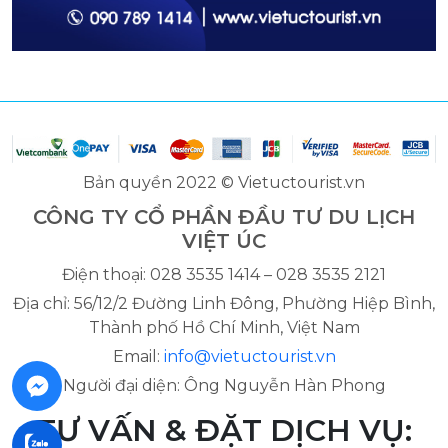
Bản quyền 2022 © Vietuctourist.vn
CÔNG TY CỔ PHẦN ĐẦU TƯ DU LỊCH
VIỆT ÚC
Điện thoại: 028 3535 1414 – 028 3535 2121
Địa chỉ: 56/12/2 Đường Linh Đông, Phường Hiệp Bình,
Thành phố Hồ Chí Minh, Việt Nam
Email:
info@vietuctourist.vn
Người đại diện: Ông Nguyễn Hàn Phong
TƯ VẤN & ĐẶT DỊCH VỤ: