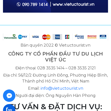
Bản quyền 2022 © Vietuctourist.vn
CÔNG TY CỔ PHẦN ĐẦU TƯ DU LỊCH
VIỆT ÚC
Điện thoại: 028 3535 1414 – 028 3535 2121
Địa chỉ: 56/12/2 Đường Linh Đông, Phường Hiệp Bình,
Thành phố Hồ Chí Minh, Việt Nam
Email:
info@vietuctourist.vn
Người đại diện: Ông Nguyễn Hàn Phong
TƯ VẤN & ĐẶT DỊCH VỤ: