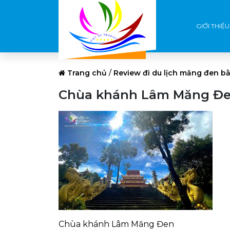
GIỚI THIỆU
Trang chủ
/
Review đi du lịch măng đen bằ
Chùa khánh Lâm Măng Đ
Chùa khánh Lâm Măng Đen