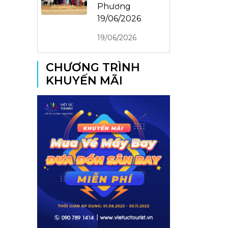
Phương
19/06/2026
19/06/2026
CHƯƠNG TRÌNH
KHUYẾN MÃI