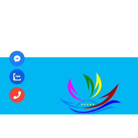
CÔNG TY CỔ PHẦN ĐẦU TƯ DU LỊCH VI
ÚC