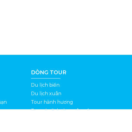
DÒNG TOUR
Du lịch biển
Du lịch xuân
sạn
Tour hành hương
Tour du lịch theo yêu cầu