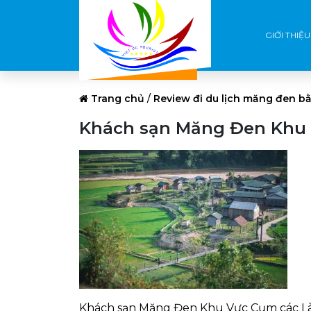
GIỚI THIỆU
Trang chủ
/
Review đi du lịch măng đen bằ
Khách sạn Măng Đen Khu 
Khách sạn Măng Đen Khu Vực Cụm các Là