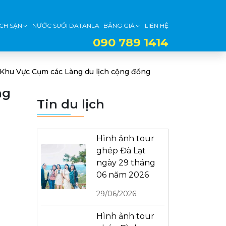
CH SẠN
NƯỚC SUỐI DATANLA
BẢNG GIÁ
LIÊN HỆ
090 789 1414
Khu Vực Cụm các Làng du lịch cộng đồng
ng
Tin du lịch
Hình ảnh tour
ghép Đà Lạt
ngày 29 tháng
06 năm 2026
29/06/2026
Hình ảnh tour