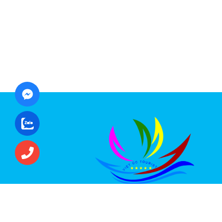
CÔNG TY CỔ PHẦN ĐẦU TƯ DU LỊCH VI
ÚC