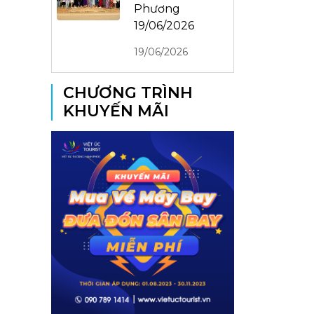
Phương
19/06/2026
19/06/2026
CHƯƠNG TRÌNH
KHUYẾN MÃI