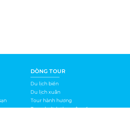
DÒNG TOUR
Du lịch biển
Du lịch xuân
sạn
Tour hành hương
Tour du lịch theo yêu cầu