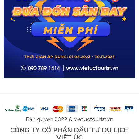
Bản quyền 2022 © Vietuctourist.vn
CÔNG TY CỔ PHẦN ĐẦU TƯ DU LỊCH
VIỆT ÚC