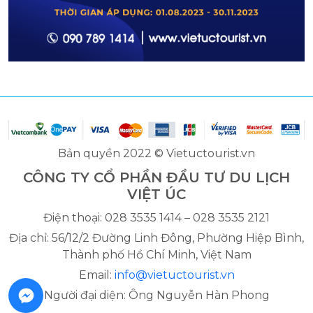
Bản quyền 2022 © Vietuctourist.vn
CÔNG TY CỔ PHẦN ĐẦU TƯ DU LỊCH
VIỆT ÚC
Điện thoại: 028 3535 1414 – 028 3535 2121
Địa chỉ: 56/12/2 Đường Linh Đông, Phường Hiệp Bình,
Thành phố Hồ Chí Minh, Việt Nam
Email:
info@vietuctourist.vn
Người đại diện: Ông Nguyễn Hàn Phong