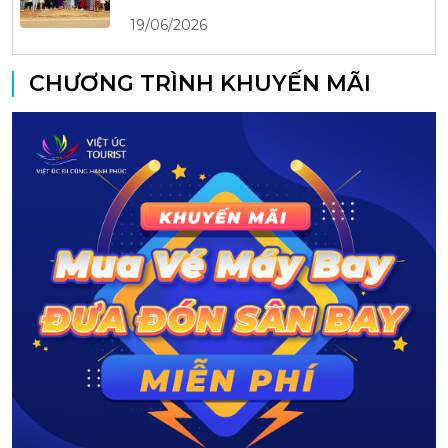
19/06/2026
CHƯƠNG TRÌNH KHUYẾN MÃI