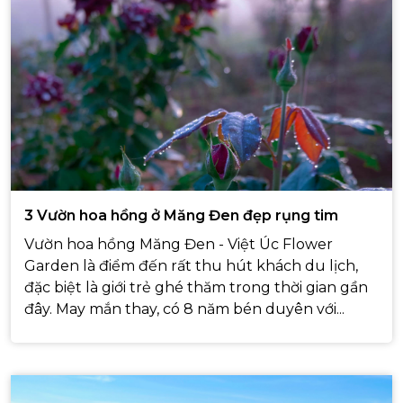
3 Vườn hoa hồng ở Măng Đen đẹp rụng tim
Vườn hoa hồng Măng Đen - Việt Úc Flower
Garden là điểm đến rất thu hút khách du lịch,
đặc biệt là giới trẻ ghé thăm trong thời gian gần
đây. May mắn thay, có 8 năm bén duyên với...