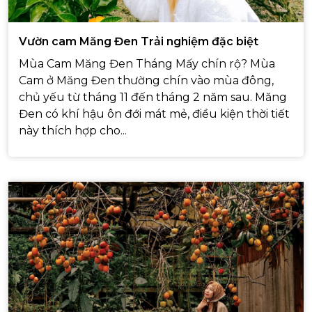
Vườn cam Măng Đen Trải nghiệm đặc biệt
Mùa Cam Măng Đen Tháng Mấy chín rộ? Mùa
Cam ở Măng Đen thường chín vào mùa đông,
chủ yếu từ tháng 11 đến tháng 2 năm sau. Măng
Đen có khí hậu ôn đới mát mẻ, điều kiện thời tiết
này thích hợp cho...