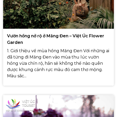
Vườn hồng nở rộ ở Măng Đen – Việt Úc Flower
Garden
1. Giới thiệu về mùa hồng Măng Đen Với những ai
đã từng đi Măng Đen vào mùa thu lúc vườn
hồng vừa chín rộ, hẳn sẽ không thể nào quên
được khung cảnh rực màu đỏ cam thơ mộng.
Màu sắc...