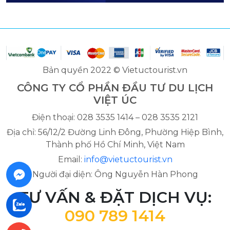
Bản quyền 2022 © Vietuctourist.vn
CÔNG TY CỔ PHẦN ĐẦU TƯ DU LỊCH
VIỆT ÚC
Điện thoại: 028 3535 1414 – 028 3535 2121
Địa chỉ: 56/12/2 Đường Linh Đông, Phường Hiệp Bình,
Thành phố Hồ Chí Minh, Việt Nam
Email:
info@vietuctourist.vn
Người đại diện: Ông Nguyễn Hàn Phong
TƯ VẤN & ĐẶT DỊCH VỤ:
090 789 1414