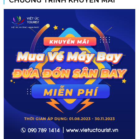
CHƯƠNG TRÌNH KHUYẾN MÃI