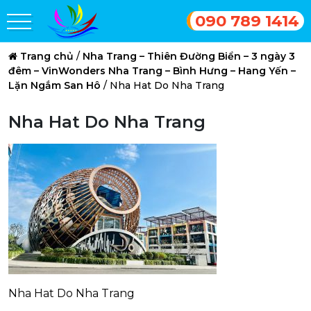
090 789 1414
Trang chủ
/
Nha Trang – Thiên Đường Biển – 3 ngày 3
đêm – VinWonders Nha Trang – Bình Hưng – Hang Yến –
Lặn Ngắm San Hô
/
Nha Hat Do Nha Trang
Nha Hat Do Nha Trang
Nha Hat Do Nha Trang