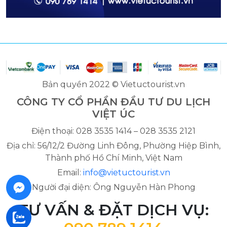
Bản quyền 2022 © Vietuctourist.vn
CÔNG TY CỔ PHẦN ĐẦU TƯ DU LỊCH
VIỆT ÚC
Điện thoại: 028 3535 1414 – 028 3535 2121
Địa chỉ: 56/12/2 Đường Linh Đông, Phường Hiệp Bình,
Thành phố Hồ Chí Minh, Việt Nam
Email:
info@vietuctourist.vn
Người đại diện: Ông Nguyễn Hàn Phong
TƯ VẤN & ĐẶT DỊCH VỤ: