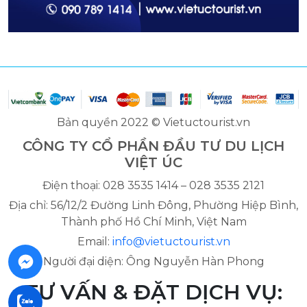
Bản quyền 2022 © Vietuctourist.vn
CÔNG TY CỔ PHẦN ĐẦU TƯ DU LỊCH
VIỆT ÚC
Điện thoại: 028 3535 1414 – 028 3535 2121
Địa chỉ: 56/12/2 Đường Linh Đông, Phường Hiệp Bình,
Thành phố Hồ Chí Minh, Việt Nam
Email:
info@vietuctourist.vn
Người đại diện: Ông Nguyễn Hàn Phong
TƯ VẤN & ĐẶT DỊCH VỤ: