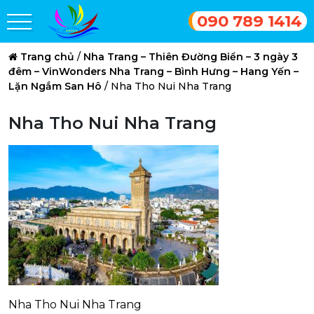
090 789 1414
Trang chủ
/
Nha Trang – Thiên Đường Biển – 3 ngày 3
đêm – VinWonders Nha Trang – Bình Hưng – Hang Yến –
Lặn Ngắm San Hô
/
Nha Tho Nui Nha Trang
Nha Tho Nui Nha Trang
Nha Tho Nui Nha Trang