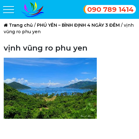
090 789 1414
Trang chủ
/
PHÚ YÊN – BÌNH ĐỊNH 4 NGÀY 3 ĐÊM
/
vịnh
vũng ro phu yen
vịnh vũng ro phu yen