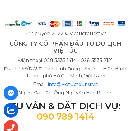
Bản quyền 2022 © Vietuctourist.vn
CÔNG TY CỔ PHẦN ĐẦU TƯ DU LỊCH
VIỆT ÚC
Điện thoại: 028 3535 1414 – 028 3535 2121
Địa chỉ: 56/12/2 Đường Linh Đông, Phường Hiệp Bình,
Thành phố Hồ Chí Minh, Việt Nam
Email:
info@vietuctourist.vn
Người đại diện: Ông Nguyễn Hàn Phong
TƯ VẤN & ĐẶT DỊCH VỤ:
090 789 1414