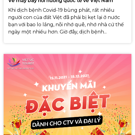
Vé máy bay hồi hương quốc tế về Việt Nam
Khi dịch bệnh Covid-19 bùng phát, rất nhiều
người con của đất Việt đã phải bị kẹt lại ở nước
bạn với bao lo lắng, nỗi nhớ quê, nhớ nhà cứ thế
ngày một nhiều hơn. Giờ đây, dịch bệnh...