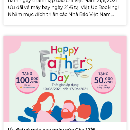
năm ngày thành lập báo chí Việt Nam 21/6/2021
Ưu đãi vé máy bay ngày 21/6 tại Việt Úc Booking!
Nhằm mục đích tri ân các Nhà Báo Việt Nam,...
Ưu đãi vé máy bay ngày của Cha 17/6