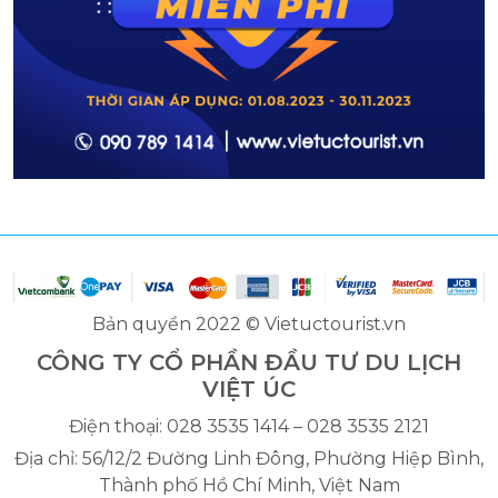
Bản quyền 2022 © Vietuctourist.vn
CÔNG TY CỔ PHẦN ĐẦU TƯ DU LỊCH
VIỆT ÚC
Điện thoại: 028 3535 1414 – 028 3535 2121
Địa chỉ: 56/12/2 Đường Linh Đông, Phường Hiệp Bình,
Thành phố Hồ Chí Minh, Việt Nam