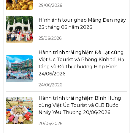
29/06/2026
Hình ảnh tour ghép Măng Đen ngày
25 tháng 06 năm 2026
25/06/2026
Hành trình trải nghiệm Đà Lạt cùng
Việt Úc Tourist và Phòng Kinh tế, Hạ
tầng và Đô thị phường Hiệp Bình
24/06/2026
24/06/2026
Hành trình trải nghiệm Bình Hưng
cùng Việt Úc Tourist và CLB Bước
Nhảy Yêu Thương 20/06/2026
20/06/2026