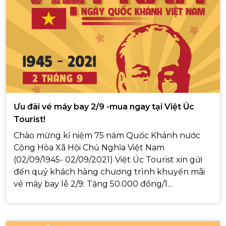
Ưu đãi vé máy bay 2/9 -mua ngay tại Việt Úc
Tourist!
Chào mừng kỉ niệm 75 năm Quốc Khánh nước
Cộng Hòa Xã Hội Chủ Nghĩa Việt Nam
(02/09/1945- 02/09/2021) Việt Úc Tourist xin gửi
đến quý khách hàng chương trình khuyến mãi
vé máy bay lễ 2/9: Tặng 50.000 đồng/1...