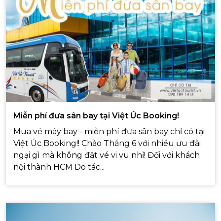
Miễn phí đưa sân bay tại Việt Úc Booking!
Mua vé máy bay - miễn phí đưa sân bay chỉ có tại
Việt Úc Booking!! Chào Tháng 6 với nhiều ưu đãi
ngại gì mà không đặt vé vi vu nhỉ! Đối với khách
nội thành HCM Do tác...