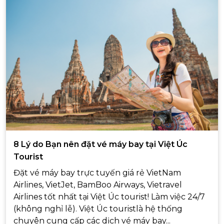
8 Lý do Bạn nên đặt vé máy bay tại Việt Úc
Tourist
Đặt vé máy bay trực tuyến giá rẻ VietNam
Airlines, VietJet, BamBoo Airways, Vietravel
Airlines tốt nhất tại Việt Úc tourist! Làm việc 24/7
(không nghỉ lễ). Việt Úc touristlà hệ thống
chuyên cung cấp các dịch vé máy bay...