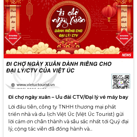
Đi chợ ngày xuân – Ưu đãi CTV/Đại lý vé máy bay
Lời đầu tiên, công ty TNHH thương mại phát
triển nhà và du lịch Việt Úc (Việt Úc Tourist) gửi
lời cảm ơn chân thành và sâu sắc nhất tới Quý đại
lý, cộng tác viên đã đồng hành và...