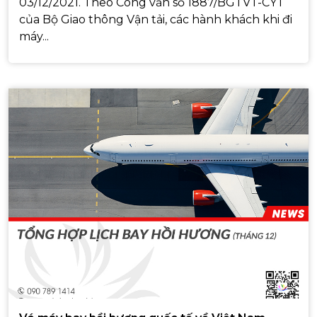
03/12/2021. Theo Công văn số 1887/BGTVT-CYT
của Bộ Giao thông Vận tải, các hành khách khi đi
máy...