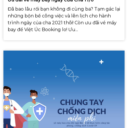
Đã bao lâu rồi bạn không đi cùng ba? Tạm gác lại
những bộn bề công việc và lên lịch cho hành
trình ngày của cha 2021 thôi! Còn ưu đãi vé máy
bay để Việt Úc Booking lo! Ưu...