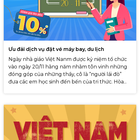
Ưu đãi dịch vụ đặt vé máy bay, du lịch
Ngày nhà giáo Việt Nanm được kỷ niệm tổ chức
vào ngày 20/11 hằng năm nhằm tôn vinh những
đóng góp của những thầy, cô là “người lái đò”
đưa các em học sinh đến bến của tri thức. Hòa...