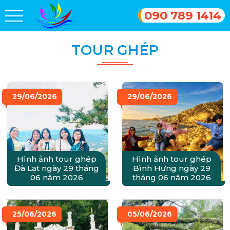
090 789 1414
TOUR GHÉP
29/06/2026
29/06/2026
Hình ảnh tour ghép
Hình ảnh tour ghép
Đà Lạt ngày 29 tháng
Bình Hưng ngày 29
06 năm 2026
tháng 06 năm 2026
25/06/2026
05/06/2026